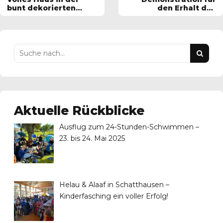
bunt dekorierten
den Erhalt des
Mehrzweckhalle in
Lehrschwimmbeckens
Schatthausen
Aktuelle Rückblicke
Ausflug zum 24-Stunden-Schwimmen –
23. bis 24. Mai 2025
Helau & Alaaf in Schatthausen –
Kinderfasching ein voller Erfolg!