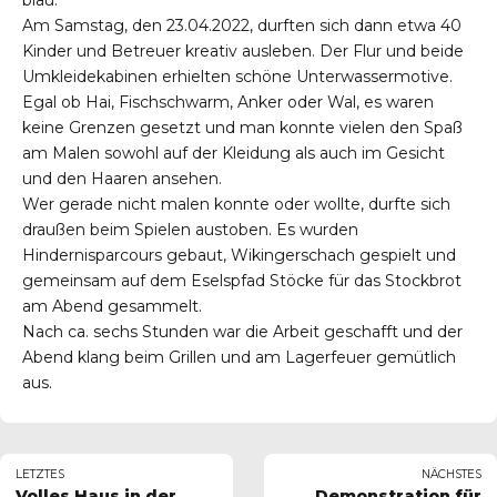
blau.
Am Samstag, den 23.04.2022, durften sich dann etwa 40
Kinder und Betreuer kreativ ausleben. Der Flur und beide
Umkleidekabinen erhielten schöne Unterwassermotive.
Egal ob Hai, Fischschwarm, Anker oder Wal, es waren
keine Grenzen gesetzt und man konnte vielen den Spaß
am Malen sowohl auf der Kleidung als auch im Gesicht
und den Haaren ansehen.
Wer gerade nicht malen konnte oder wollte, durfte sich
draußen beim Spielen austoben. Es wurden
Hindernisparcours gebaut, Wikingerschach gespielt und
gemeinsam auf dem Eselspfad Stöcke für das Stockbrot
am Abend gesammelt.
Nach ca. sechs Stunden war die Arbeit geschafft und der
Abend klang beim Grillen und am Lagerfeuer gemütlich
aus.
LETZTES
NÄCHSTES
Volles Haus in der
Demonstration für