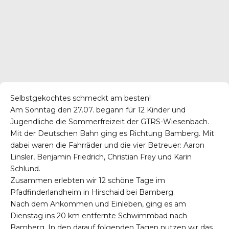
Selbstgekochtes schmeckt am besten!
Am Sonntag den 27.07. begann für 12 Kinder und
Jugendliche die Sommerfreizeit der GTRS-Wiesenbach.
Mit der Deutschen Bahn ging es Richtung Bamberg. Mit
dabei waren die Fahrräder und die vier Betreuer: Aaron
Linsler, Benjamin Friedrich, Christian Frey und Karin
Schlund.
Zusammen erlebten wir 12 schöne Tage im
Pfadfinderlandheim in Hirschaid bei Bamberg.
Nach dem Ankommen und Einleben, ging es am
Dienstag ins 20 km entfernte Schwimmbad nach
Bamberg. In den darauf folgenden Tagen nutzen wir das