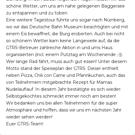
schöne Wetter, um uns am nahe gelegenen Baggersee
zu entspannen und zu toben.
Eine weitere Tagestour führte uns sogar nach Nürnberg,
wo wir das Deutsche Bahn Museum besichtigten und mit
einem Eis bewaffnet, die Burg eroberten. Auch bei nicht
so schönem Wetter kam keine Langeweile auf, da die
GTRS-Betreuer zahlreiche Aktion in und ums Haus
organisierten (incl. einem Putztag am Wochenende ;-)).
Wer lange Rad fährt, muss auch gut essen! Unter diesem
Motto stand der Speiseplan der GTRS. Dieser enthielt
neben Pizza, Chili con Carne und Pfannkuchen, auch das
von Teilnehmern mitgebrachte Rezept für Mamas
Nudelauflauf. In diesem Jahr bestätigte es sich wieder:
Selbstgekochtes schmeckt immer noch am besten!
Wir bedanken uns bei allen Teilnehmern für die super
Atmosphäre und hoffen, dass wir uns im nächsten Jahr
wieder sehen werden!
Euer GTRS-Team!